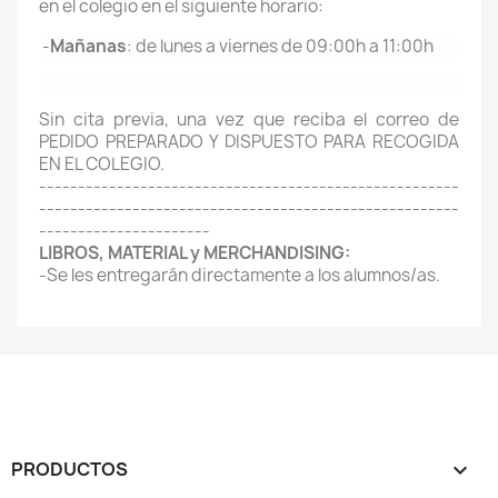
en el colegio en el siguiente horario:
-
Mañanas
: de lunes a viernes de 09:00h a 11:00h
Sin cita previa, una vez que reciba el correo de
PEDIDO PREPARADO Y DISPUESTO PARA RECOGIDA
EN EL COLEGIO.
------------------------------------------------------
------------------------------------------------------
----------------------
LIBROS, MATERIAL y MERCHANDISING:
-Se les entregarán directamente a los alumnos/as.
PRODUCTOS
