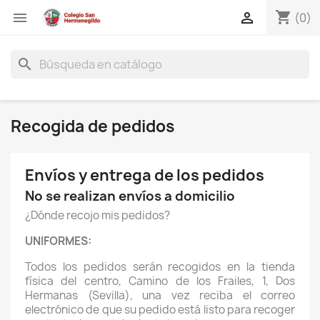
shopping_cart


(0)
search
Recogida de pedidos
Envíos y entrega de los pedidos
No se realizan envíos a domicilio
¿Dónde recojo mis pedidos?
UNIFORMES:
Todos los pedidos serán recogidos en la tienda
física del centro, Camino de los Frailes, 1, Dos
Hermanas (Sevilla), una vez reciba el correo
electrónico de que su pedido está listo para recoger